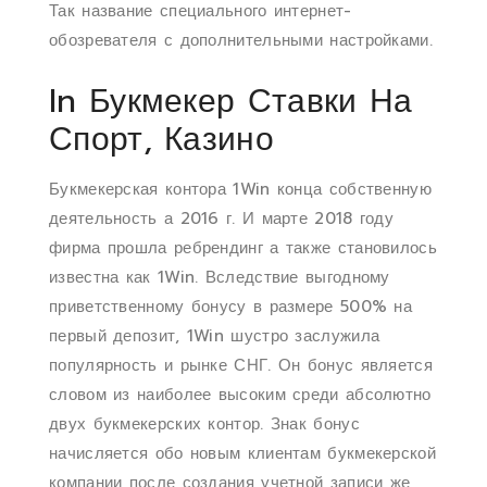
Так название специального интернет-
обозревателя с дополнительными настройками.
In Букмекер Ставки На
Спорт, Казино
Букмекерская контора 1Win конца собственную
деятельность а 2016 г. И марте 2018 году
фирма прошла ребрендинг а также становилось
известна как 1Win. Вследствие выгодному
приветственному бонусу в размере 500% на
первый депозит, 1Win шустро заслужила
популярность и рынке СНГ. Он бонус является
словом из наиболее высоким среди абсолютно
двух букмекерских контор. Знак бонус
начисляется обо новым клиентам букмекерской
компании после создания учетной записи же