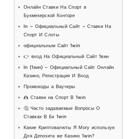
Онлайн Ставки На Спорт в
Букмекерской Конторе
In – Официальный Сайт – Ставки На
Спорт И Слоты
официальным Сайт 1win
👉 вход На Официальный Сайт 1вин
In (1вин) – Официальный Сайт Онлайн
Казино, Регистрация И Вход
Промокоды а Ваучеры
🤼 Ставки на Спорт В 1win
🤔 Часто задаваемые Вопросы О
Ставках В Бк 1win
Какие Криптовалюты Я Могу используя
Для Депозита же Казино 1win?