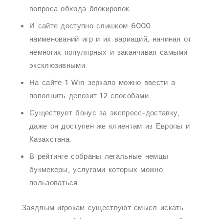
вопроса обхода блокировок.
И сайте доступно слишком 6000
наименований игр и их вариаций, начиная от
немногих популярных и заканчивая самыми
эксклюзивными.
На сайте 1 Win зеркало можно ввести а
пополнить депозит 12 способами.
Существует бонус за экспресс-доставку,
даже он доступен же клиентам из Европы и
Казахстана.
В рейтинге собраны легальные немцы
букмекеры, услугами которых можно
пользоваться.
Заядлым игрокам существуют смысл искать