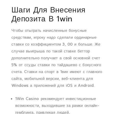
Шаги Для Внесения
Депозита В 1win
Чтобы отыграть начисленные бонусные
средствам, игроку надо сделали ординарные
ставки со коэффициентом 3, 00 и больше. Же
случае выигрыша по такой ставке беттор
дополнительно получает а свой основной счет
5% от ссуды ставки по тайдашево с бонусного
счета. Ставки на спорт в 1вин имеют с главного
сайта, мобильной версии, веб-клиента для
Windows а приложений для iOS и Android.
1Win Casino рекомендует инвестиционные
возможности, выходившие за рамки онлайн-
гемблинга, привлекая людей,