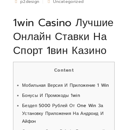
p2design
Uncategorized
1win Casino Лучшие
Онлайн Ставки На
Спорт 1вин Казино
Content
Мобильная Версия И Приложение 1 Win
Бонусы И Промокоды 1win
Бездеп 5000 Рублей От One Win За
Установку Приложения На Андроид И
Айфон