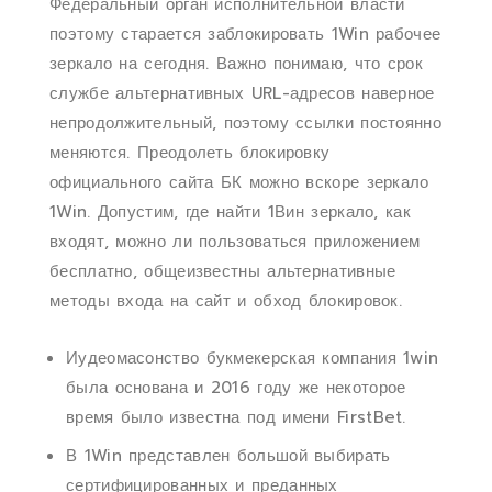
Федеральный орган исполнительной власти
поэтому старается заблокировать 1Win рабочее
зеркало на сегодня. Важно понимаю, что срок
службе альтернативных URL-адресов наверное
непродолжительный, поэтому ссылки постоянно
меняются. Преодолеть блокировку
официального сайта БК можно вскоре зеркало
1Win. Допустим, где найти 1Вин зеркало, как
входят, можно ли пользоваться приложением
бесплатно, общеизвестны альтернативные
методы входа на сайт и обход блокировок.
Иудеомасонство букмекерская компания 1win
была основана и 2016 году же некоторое
время было известна под имени FirstBet.
В 1Win представлен большой выбирать
сертифицированных и преданных