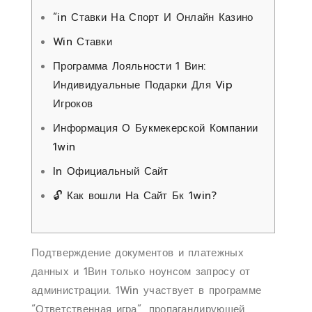
“in Ставки На Спорт И Онлайн Казино
Win Ставки
Программа Лояльности 1 Вин:
Индивидуальные Подарки Для Vip
Игроков
Информация О Букмекерской Компании
1win
In Официальный Сайт
🔓 Как вошли На Сайт Бк 1win?
Подтверждение документов и платежных
данных и 1Вин только ноунсом запросу от
администрации. 1Win участвует в программе
“Ответственная игра”, пропагандирующей