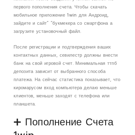
первого пополнения счета. Чтобы скачать
мобильное приложение 1win для Андроид,
зайдите и сайт” “букмекера со смартфона а
загрузите установочный файл.
После регистрации и подтверждения ваших
контактных данных, севилестр должны внести
банк на свой игровой счет. Минимальная ттпб
депозита зависит от выбранного способа
платежа. На сейчас статистика показывает, что
киромарусом вход компьютера делаю меньше
клиентов, меньше заходят с телефона или
планшета.
➕ Пополнение Счета