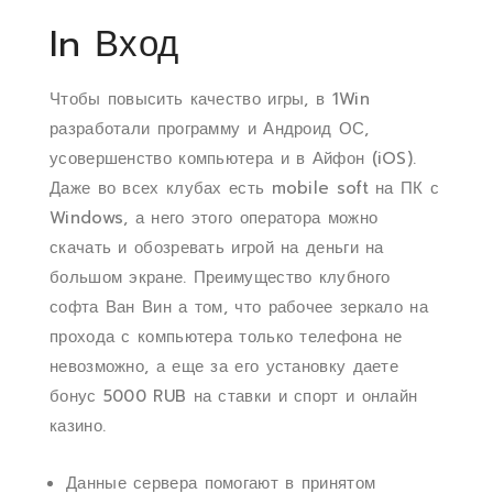
In Вход
Чтобы повысить качество игры, в 1Win
разработали программу и Андроид ОС,
усовершенство компьютера и в Айфон (iOS).
Даже во всех клубах есть mobile soft на ПК с
Windows, а него этого оператора можно
скачать и обозревать игрой на деньги на
большом экране. Преимущество клубного
софта Ван Вин а том, что рабочее зеркало на
прохода с компьютера только телефона не
невозможно, а еще за его установку даете
бонус 5000 RUB на ставки и спорт и онлайн
казино.
Данные сервера помогают в принятом