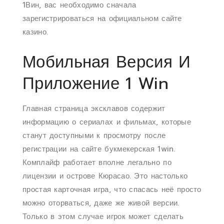
1Вин, вас необходимо сначала
зарегистрироваться на официальном сайте
казино.
Мобильная Версия И
Приложение 1 Win
Главная страница эксклавов содержит
информацию о сериалах и фильмах, которые
станут доступными к просмотру после
регистрации на сайте букмекерская 1win.
Комплайф работает вполне легально по
лицензии и острове Кюрасао. Это настолько
простая карточная игра, что спасась неё просто
можно оторваться, даже же живой версии.
Только в этом случае игрок может сделать